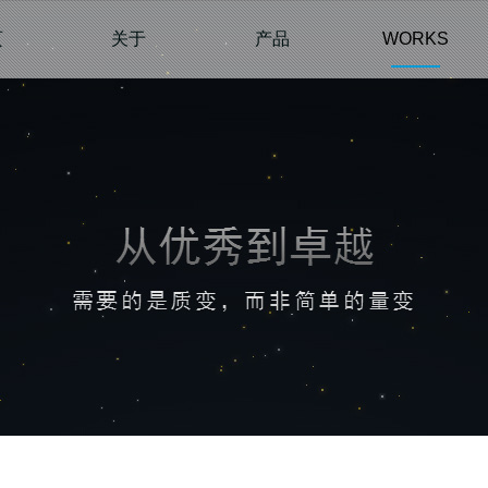
页
关于
产品