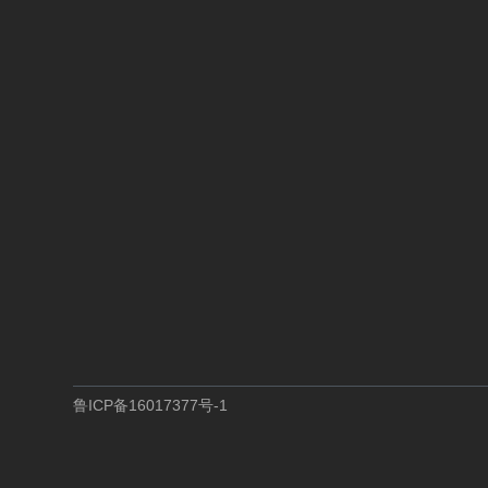
鲁
I
C
P
备
1
6
0
1
7
3
7
7
号
-
1