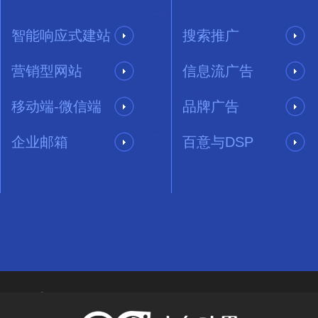
智能响应式建站
搜索推广
营销型网站
信息流广告
移动端-微信端
品牌广告
企业邮箱
百意与DSP