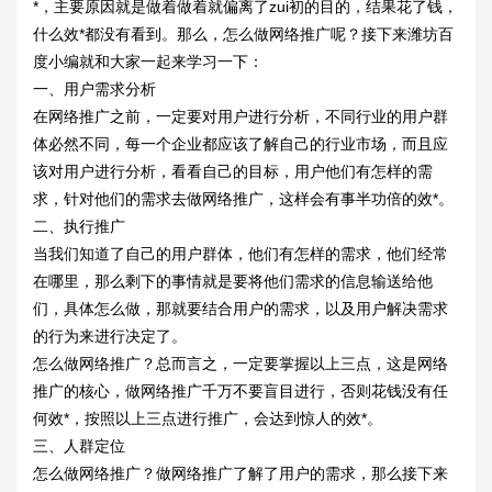
*，主要原因就是做着做着就偏离了zui初的目的，结果花了钱，
什么效*都没有看到。那么，怎么做网络推广呢？接下来
潍坊百
度
小编就和大家一起来学习一下：
一、用户需求分析
在网络推广之前，一定要对用户进行分析，不同行业的用户群
体必然不同，每一个企业都应该了解自己的行业市场，而且应
该对用户进行分析，看看自己的目标，用户他们有怎样的需
求，针对他们的需求去做网络推广，这样会有事半功倍的效*。
二、执行推广
当我们知道了自己的用户群体，他们有怎样的需求，他们经常
在哪里，那么剩下的事情就是要将他们需求的信息输送给他
们，具体怎么做，那就要结合用户的需求，以及用户解决需求
的行为来进行决定了。
怎么做网络推广？总而言之，一定要掌握以上三点，这是网络
推广的核心，做网络推广千万不要盲目进行，否则花钱没有任
何效*，按照以上三点进行推广，会达到惊人的效*。
三、人群定位
怎么做网络推广？做网络推广了解了用户的需求，那么接下来