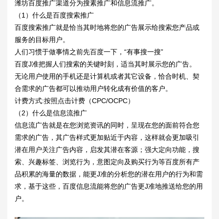
潍坊百度推广
渠道分为搜素推广和信息流推广。
（1）什么是百度搜索推广
百度搜索推广就是恰当其时地将您的广告展示给搜索您产品或
服务的目标用户。
人们习惯于做事情之前先百度一下，“有事搜一搜”
百度J准把握人们搜索的关键时刻，适当其时展示您的广告。
无论用户使用的手机还是计算机或者其它设备，恰合时机、契
合需求的广告都可以推动用户转化成有价值的客户。
计费方式:按照点击计费（CPC/OCPC）
（2）什么是信息流推广
信息流广告就是在您浏览资讯的同时，呈现在您的面前符合您
需求的广告，其广告样式更加贴近于内容，这样就会更加吸引
潜在用户关注广告内容，启发其潜在客源；强大定向功能，搜
索、兴趣标签、浏览行为，意图定向及购买行为等百度所有产
品积累的海量的数据，能更J准的分析您的潜在用户的行为和需
求，基于这些，百度信息流能将您的广告更J准地推送给您的用
户。