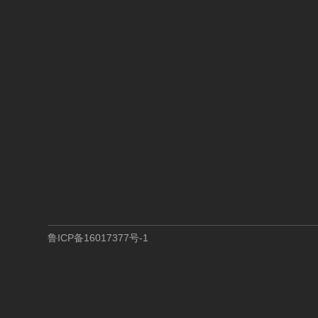
鲁
I
C
P
备
1
6
0
1
7
3
7
7
号
-
1