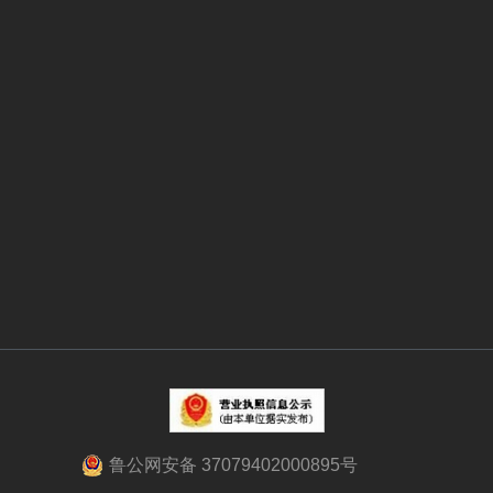
鲁公网安备 37079402000895号