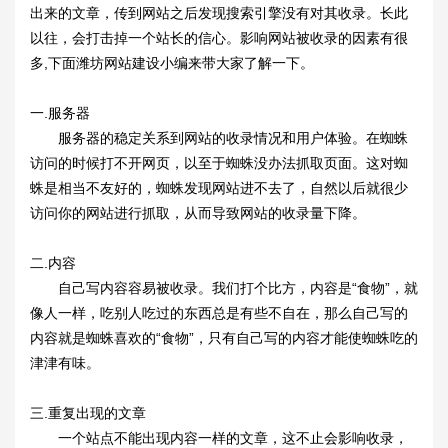
出来的文章，传到网站之后发现搜索引擎没有对其收录。长此
以往，会打击掉一个站长的信心。影响网站被收录的因素有很
多,下面潍坊网站建设小编来带大家了解一下。
一.服务器
服务器的稳定关系到网站的收录情况和用户体验。在蜘蛛
访问的时候打不开网页，以至于蜘蛛没办法抓取页面。这对蜘
蛛是相当不友好的，蜘蛛发现网站进不去了，自然以后就很少
访问你的网站进行抓取，从而导致网站的收录量下降。
二.内容
自己写内容容易被收录。我们打个比方，内容是“食物”，就
像人一样，吃别人吃过的东西总是有些不自在，那么自己写的
内容就是蜘蛛喜欢的“食物”，只有自己写的内容才能使蜘蛛吃的
津津有味。
三.重复出现的文章
一个站点不能出现内容一样的文章，这不止会影响收录，